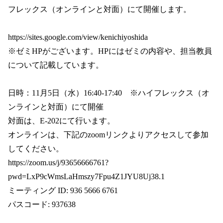
フレックス（オンラインと対面）にて開催します。
https://sites.google.com/view/kenichiyoshida
※ゼミHPがございます。HPにはゼミの内容や、担当教員
について記載しています。
日時：11月5日（水）16:40-17:40 ※ハイフレックス（オ
ンラインと対面）にて開催
対面は、E-202にて行います。
オンラインは、下記のzoomリンクよりアクセスして参加
してください。
https://zoom.us/j/93656666761?
pwd=LxP9cWmsLaHmszy7Fpu4Z1JYU8Uj38.1
ミーティング ID: 936 5666 6761
パスコード: 937638