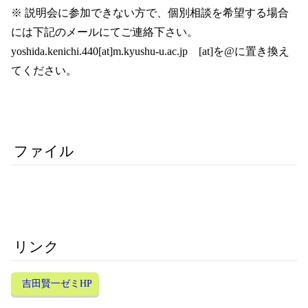
※ 説明会に参加できない方で、個別相談を希望する場合
には下記のメールにてご連絡下さい。
yoshida.kenichi.440[at]m.kyushu-u.ac.jp [at]を@に置き換え
てください。
ファイル
リンク
吉田賢一ゼミHP