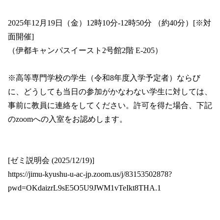
2025年12月19日（金）12時10分-12時50分 （約40分）[※対
面開催]
（伊都キャンパスイースト2号館2階 E-205）
※高等専門学校の学生（令和8年度入学予定者）ならび
に、どうしても当日の参加がかなわない学生に対しては、
事前に教員に連絡をしてください。許可を得た場合、下記
のzoomへの入室をお認めします。
[ゼミ説明会 (2025/12/19)]
https://jimu-kyushu-u-ac-jp.zoom.us/j/83153502878?
pwd=OKdaizrL9sE5O5U9JWM1vTeIkt8THA.1