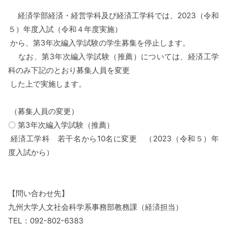
経済学部経済・経営学科及び経済工学科では、2023（令和
５）年度入試（令和４年度実施）
から、第3年次編入学試験の学生募集を停止します。
なお、第3年次編入学試験（推薦）については、経済工学
科のみ下記のとおり募集人員を変更
した上で実施します。
（募集人員の変更）
〇 第3年次編入学試験（推薦）
経済工学科 若干名から10名に変更 （2023（令和５）年
度入試から）
【問い合わせ先】
九州大学人文社会科学系事務部教務課（経済担当）
TEL：092-802-6383