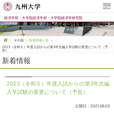
MENU
経済学部
・
大学院経済学府
・
大学院経済学研究院
その他
新着情報一覧
2023（令和５）年度入試からの第3年次編入学試験の変更について（予
告）
新着情報
2023（令和５）年度入試からの第3年次編
入学試験の変更について（予告）
公開日：2021.06.03