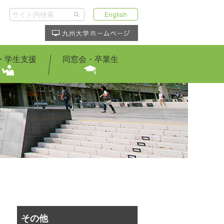
English
・学生支援
同窓会・卒業生
その他