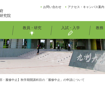
お問い合わせ
アクセス・キャンパス案内
府
研究院
教員・研究
入試・入学
教務
部・履修中止】秋学期開講科目の「履修中止」の申請について