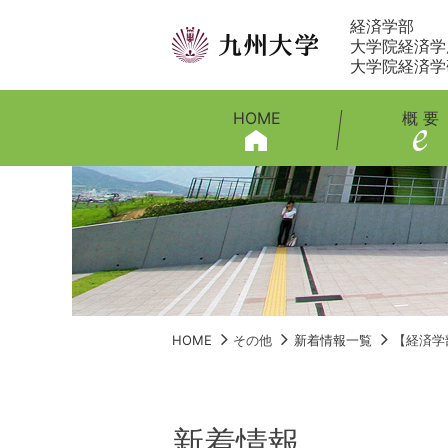
経済学部
大学院経済学
大学院経済学
HOME
概 要
HOME
その他
新着情報一覧
【経済学
新着情報