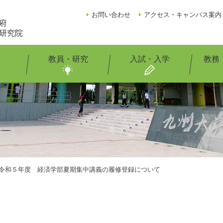
お問い合わせ
アクセス・キャンパス案内
府
研究院
教員・研究
入試・入学
教務
令和５年度 経済学部夏期集中講義の履修登録について