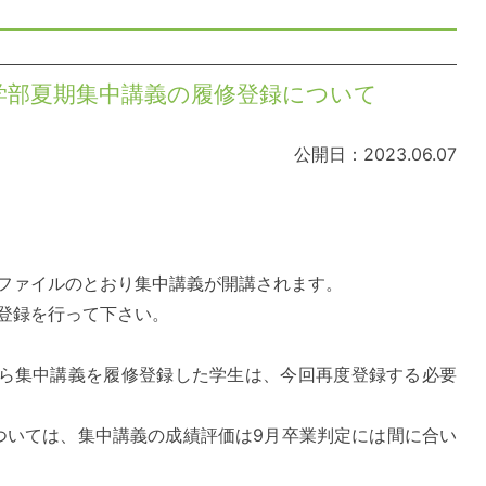
学部夏期集中講義の履修登録について
公開日：2023.06.07
ファイルのとおり集中講義が開講されます。
登録を行って下さい。
teから集中講義を履修登録した学生は、今回再度登録する必要
については、集中講義の成績評価は9月卒業判定には間に合い