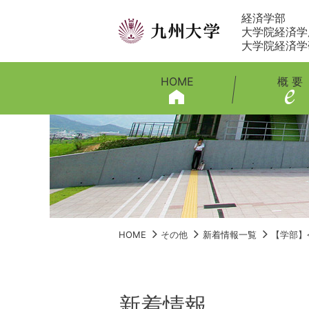
経済学部
大学院経済学
大学院経済学
HOME
概 要
HOME
その他
新着情報一覧
【学部】
新着情報