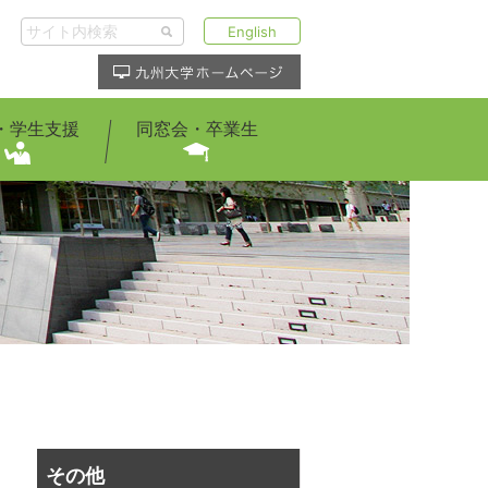
English
・学生支援
同窓会・卒業生
その他