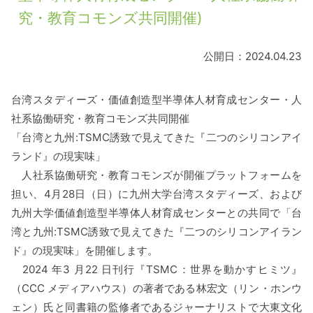
究・教育コモンズ共同開催)
公開日：2024.04.23
台湾スタディーズ・価値創造型半導体⼈材育成センター・人
社系協働研究・教育コモンズ共同開催
「台湾と九州:TSMC誘致で⾒えてきた『⼆つのシリコンアイ
ランド』の現実味」
人社系協働研究・教育コモンズが開催プラットフォームを
担い、4月28日（日）に九州大学台湾スタディーズ、および
九州⼤学価値創造型半導体⼈材育成センターとの共同で「台
湾と九州:TSMC誘致で⾒えてきた『⼆つのシリコンアイラン
ド』の現実味」を開催します。
2024 年3 ⽉22 ⽇刊行『TSMC：世界を動かすヒミツ』
（CCC メディアハウス）の著者である林宏⽂（リン・ホンウ
ェン）⽒と同書籍の監修者であるジャーナリストで⼤東⽂化