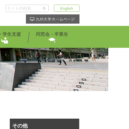
English
・学生支援
同窓会・卒業生
その他