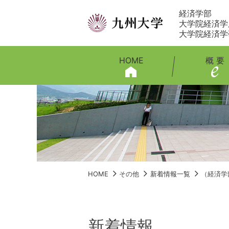
経済学部
大学院経済学
大学院経済学
HOME
概 要
HOME
その他
新着情報一覧
（経済学
新着情報