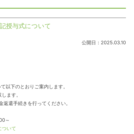
位記授与式について
公開日：2025.03.10
いて以下のとおりご案内します。
収します。
金返還手続きを行ってください。
00
～
について