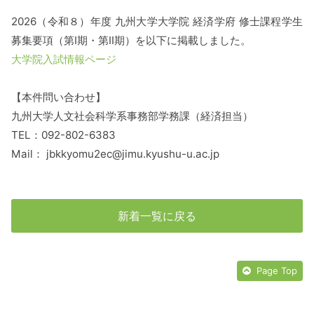
2026（令和８）年度 九州大学大学院 経済学府 修士課程学生
募集要項（第Ⅰ期・第Ⅱ期）を以下に掲載しました。
大学院入試情報ページ
【本件問い合わせ】
九州大学人文社会科学系事務部学務課（経済担当）
TEL：092-802-6383
Mail： jbkkyomu2ec@jimu.kyushu-u.ac.jp
新着一覧に戻る
Page Top