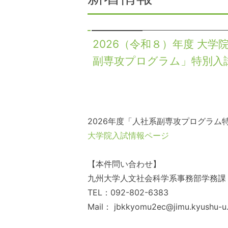
2026（令和８）年度 大
副専攻プログラム」特別入
2026年度「人社系副専攻プログラ
大学院入試情報ページ
【本件問い合わせ】
九州大学人文社会科学系事務部学務課
TEL：092-802-6383
Mail： jbkkyomu2ec@jimu.kyushu-u.