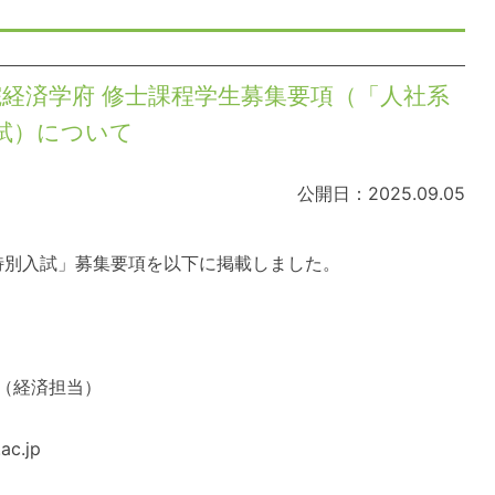
学院経済学府 修士課程学生募集要項（「人社系
試）について
公開日：2025.09.05
ム特別入試」募集要項を以下に掲載しました。
（経済担当）
ac.jp