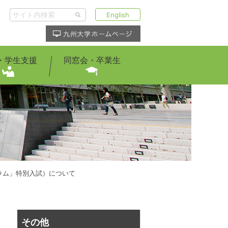
English
・学生支援
同窓会・卒業生
グラム」特別入試）について
その他