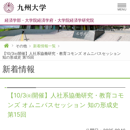
MENU
経済学部
・
大学院経済学府
・
大学院経済学研究院
その他
新着情報一覧
【10/3㈮開催】人社系協働研究・教育コモンズ オムニバスセッション
知の形成史 第15回
新着情報
【10/3㈮開催】人社系協働研究・教育コモ
ンズ オムニバスセッション 知の形成史
第15回