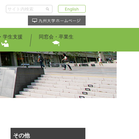
English
・学生支援
同窓会・卒業生
その他