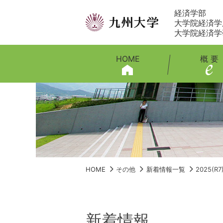
経済学部
大学院経済学
大学院経済学
HOME
概 要
HOME
その他
新着情報一覧
2025(
新着情報