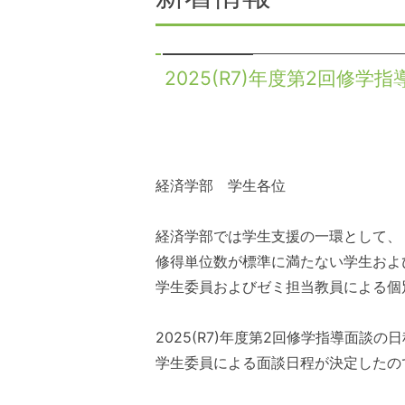
2025(R7)年度第2回修学
経済学部 学生各位
経済学部では学生支援の一環として、
修得単位数が標準に満たない学生およ
学生委員およびゼミ担当教員による個
2025(R7)
年度第
2
回修学指導面談の日
学生委員による面談日程が決定したの