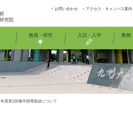
お問い合わせ
アクセス・キャンパス案内
府
研究院
教員・研究
入試・入学
教務
R7)年度第2回修学指導面談について