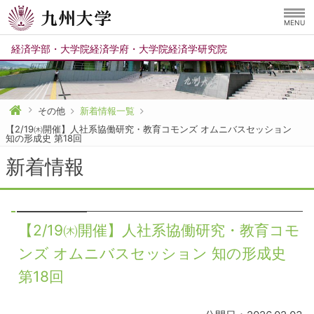
MENU
経済学部
・
大学院経済学府
・
大学院経済学研究院
その他
新着情報一覧
【2/19㈭開催】人社系協働研究・教育コモンズ オムニバスセッション
知の形成史 第18回
新着情報
【2/19㈭開催】人社系協働研究・教育コモ
ンズ オムニバスセッション 知の形成史
第18回