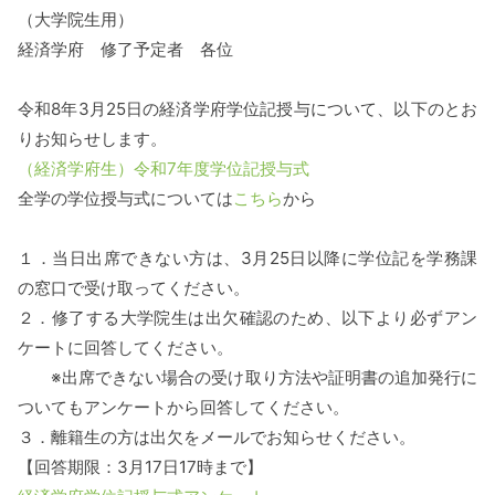
（大学院生用）
経済学府 修了予定者 各位
令和8年
3
月25日の経済学府学位記授与について、以下のとお
りお知らせします。
（経済学府生）令和7年度学位記授与式
全学の学位授与式については
こちら
から
１．当日出席できない方は、
3
月
25
日以降に学位記を学務課
の窓口で受け取ってください。
２．修了する大学院生は出欠確認のため、以下より必ずアン
ケートに回答してください。
※出席できない場合の受け取り方法や証明書の追加発行に
ついてもアンケートから回答してください。
３．離籍生の方は出欠をメールでお知らせください。
【回答期限：3月17日17時まで】