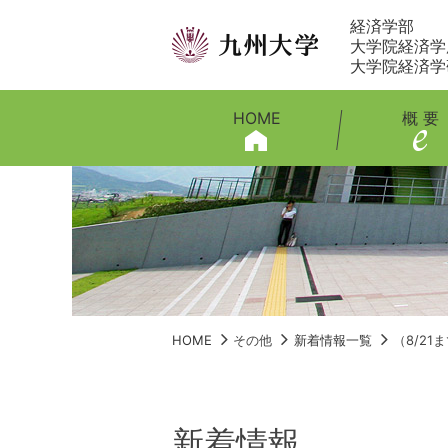
経済学部
大学院経済学
大学院経済学
HOME
概 要
HOME
その他
新着情報一覧
（8/2
新着情報