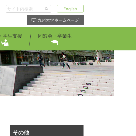
English
・学生支援
同窓会・卒業生
その他