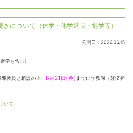
手続きについて（休学・休学延長・退学等）
公開日：2026.06.15
得退学を含む）
8月21日(金)
指導教員と相談の上、
までに学務課（経済担
ついて