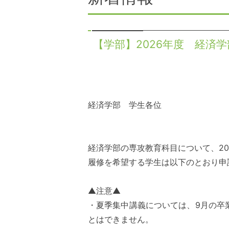
【学部】2026年度 経済
経済学部 学生各位
経済学部の専攻教育科目について、
20
履修を希望する学生は以下のとおり申
▲注意▲
・夏季集中講義については、
9
月の卒
とはできません。