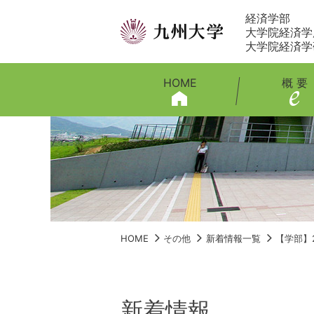
経済学部
大学院経済学
大学院経済学
HOME
概 要
HOME
その他
新着情報一覧
【学部】
新着情報