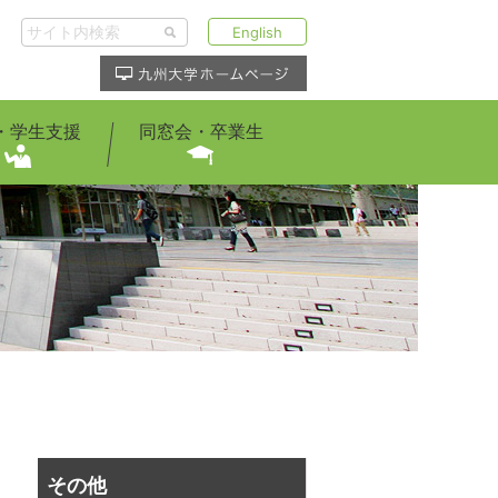
English
・学生支援
同窓会・卒業生
その他