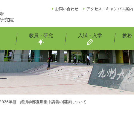
お問い合わせ
アクセス・キャンパス案内
府
研究院
教員・研究
入試・入学
教務
2026年度 経済学部夏期集中講義の開講について