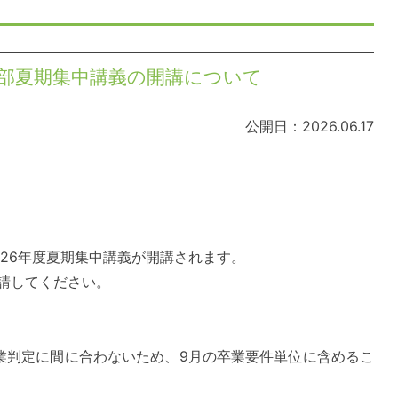
学部夏期集中講義の開講について
公開日：2026.06.17
26
年度夏期集中講義が開講されます。
請してください。
業判定に間に合わないため、
9
月の卒業要件単位に含めるこ